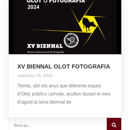
XV BIENNAL OLOT FOTOGRAFIA
setembre 29, 2024
Trenta, són els anys que diferents espais
d’Olot, públics i privats, acullen durant el mes
d’agost la seva biennal de