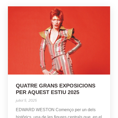
QUATRE GRANS EXPOSICIONS
PER AQUEST ESTIU 2025
juliol 5, 2025
EDWARD WESTON Començo per un dels
històrics, una de les figures centrals que, en el