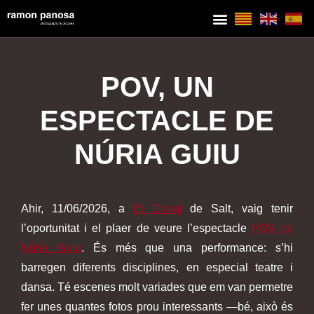
POV, UN
ESPECTACLE DE
NÚRIA GUIU
Ahir, 11/06/2026, a
El Canal
de Salt, vaig tenir
l’oportunitat i el plaer de veure l’espectacle
POV de
N
úria Guiu
. És més que una performance: s’hi
barregen diferents disciplines, en especial teatre i
dansa. Té escenes molt variades que em van permetre
fer unes quantes fotos prou interessants —bé, això és