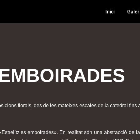
Inici
Galer
 EMBOIRADES
icions florals, des de les mateixes escales de la catedral fins 
strelítzies emboirades». En realitat són una abstracció de la