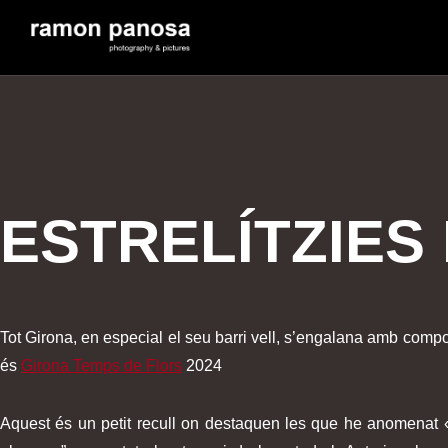
ESTRELÍTZIES
Tot Girona, en especial el seu barri vell, s’engalana amb compos
és
Girona Temps de Flors
2024
Aquest és un petit recull on destaquen les que he anomenat «E